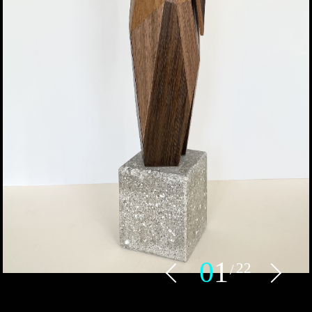
0
1
22