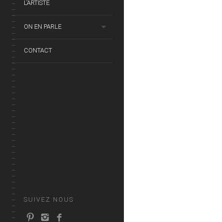
L’ARTISTE
ON EN PARLE
CONTACT
SUIVEZ NOUS