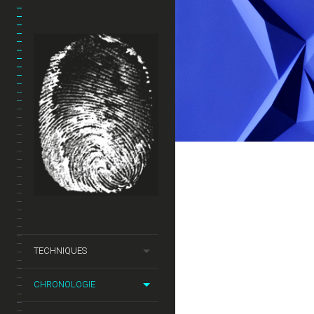
2018 BAS-RE
2018
BAS-RELIEF
TECHNIQUES
CHRONOLOGIE