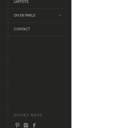
L’ARTISTE
ON EN PARLE
CONTACT
SUIVEZ NOUS