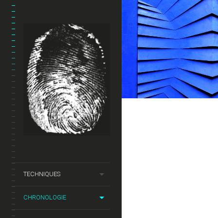
2017 BAS-RE
2017
BAS-RELIEF
TECHNIQUES
CHRONOLOGIE