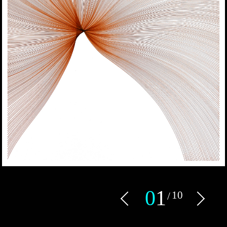
0
1
10